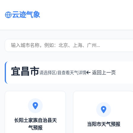
云迹气象
宜昌市
返回上一页
请选择区/县查看天气详情
长阳土家族自治县天
当阳市天气预报
气预报