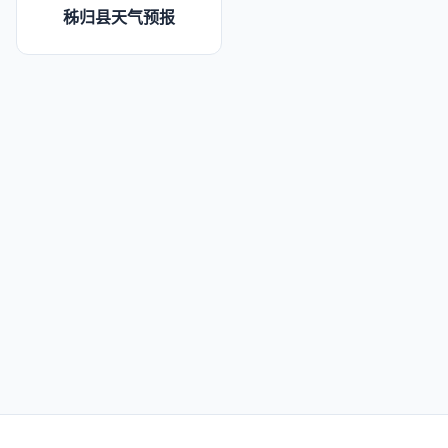
秭归县天气预报