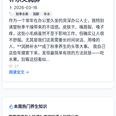
♗ 2026-03-16
🏷️
秋季水果
润肺
补水
作为一个常年在办公室久坐的资深办公人士，我特别
清楚秋季干燥带来的不适感。皮肤干、嘴唇裂、嗓子
痒，这些小毛病虽然不至于影响工作，但确实让人很
不舒服。尤其是我们这类需要长时间说话、用嗓的
人，**润肺补水**成了秋季养生的头等大事。 我自己
这些年摸索下来，发现最简单有效的方法就是——吃
水果。别看这招看似...
ID: 27
阅读全文 →
本周热门养生知识