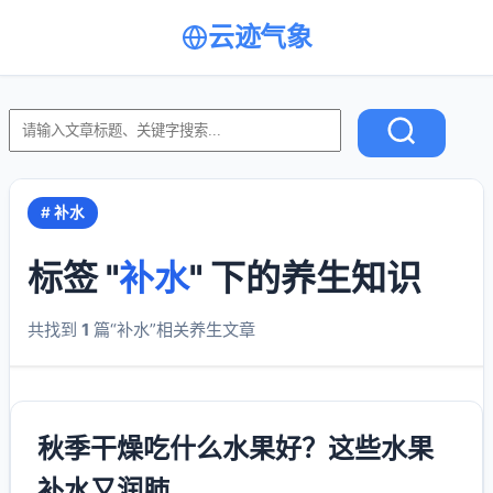
云迹气象
# 补水
标签 "
补水
" 下的养生知识
共找到
1
篇“补水”相关养生文章
秋季干燥吃什么水果好？这些水果
补水又润肺