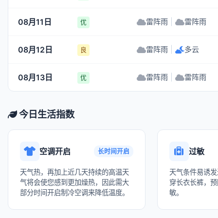
08月11日
雷阵雨
|
雷阵雨
优
08月12日
雷阵雨
|
多云
良
08月13日
雷阵雨
|
雷阵雨
优
今日生活指数
空调开启
过敏
长时间开启
天气热，再加上近几天持续的高温天
天气条件易诱发
气将会使您感到更加燥热，因此需大
穿长衣长裤，预
部分时间开启制冷空调来降低温度。
敏。