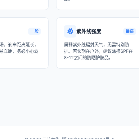
紫外线强度
一般
最弱
滑，刹车距离延长，
属弱紫外线辐射天气，无需特别防
意车距，务必小心驾
护。若长期在户外，建议涂擦SPF在
8-12之间的防晒护肤品。