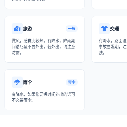
旅游
交通
一般
微风，感觉比较热，有降水，降雨期
有降水，路面湿
间请尽量不要外出，若外出，请注意
事故易发期，注
防雷。
驶。
雨伞
带伞
有降水，如果您要短时间外出的话可
不必带雨伞。