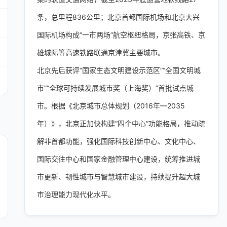
条，总里程836公里；北京首都国际机场和北京大兴
国际机场构成“一市两场”航空枢纽格局，京张高铁、京
雄城际等高速铁路联通京津冀主要城市。
北京先后获评“国家生态文明建设示范区”“全国文明城
市”“全球可持续发展城市奖（上海奖）”首批试点城
市。根据《北京城市总体规划（2016年—2035
年）》，北京正加快构建“四个中心”功能格局，推动疏
解非首都功能，强化国际科技创新中心、文化中心、
国际交往中心和国家金融管理中心建设，统筹推进城
市更新、韧性城市与智慧城市建设，持续提升超大城
市治理能力现代化水平。