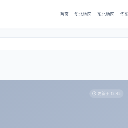
首页
华北地区
东北地区
华
更新于 12:45