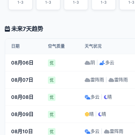
1-3
1-3
1-3
1-3
1-3
未来7天趋势
日期
空气质量
天气状况
08月06日
阴
|
多云
优
08月07日
雷阵雨
|
雷阵雨
优
08月08日
多云
|
晴
优
08月09日
晴
|
晴
优
08月10日
多云
|
雷阵雨
优