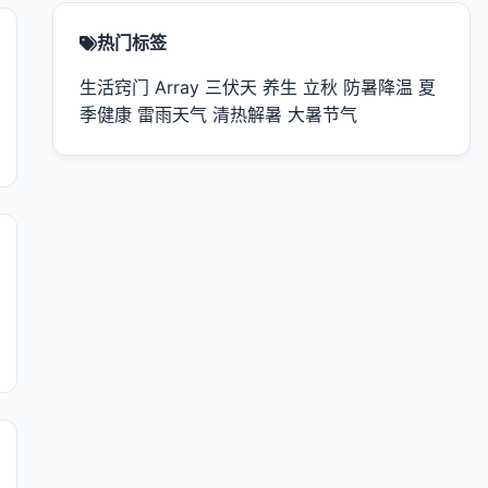
热门标签
生活窍门
Array
三伏天
养生
立秋
防暑降温
夏
季健康
雷雨天气
清热解暑
大暑节气