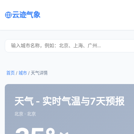
云迹气象
首页
/
城市
/
天气详情
天气 - 实时气温与7天预报
北京 · 北京