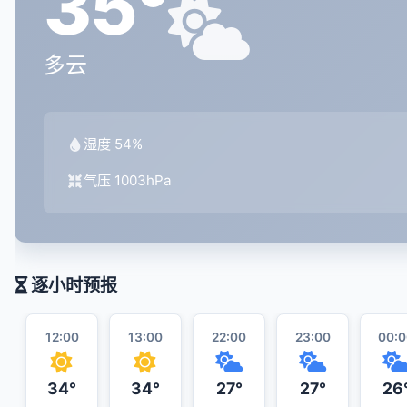
35°
多云
湿度 54%
气压 1003hPa
逐小时预报
12:00
13:00
22:00
23:00
00:0
34°
34°
27°
27°
26