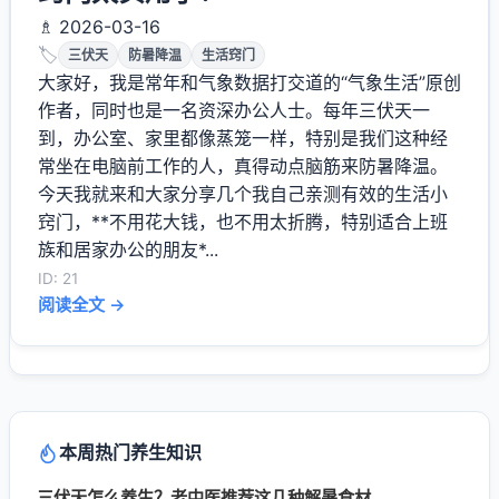
♗ 2026-03-16
🏷️
三伏天
防暑降温
生活窍门
大家好，我是常年和气象数据打交道的“气象生活”原创
作者，同时也是一名资深办公人士。每年三伏天一
到，办公室、家里都像蒸笼一样，特别是我们这种经
常坐在电脑前工作的人，真得动点脑筋来防暑降温。
今天我就来和大家分享几个我自己亲测有效的生活小
窍门，**不用花大钱，也不用太折腾，特别适合上班
族和居家办公的朋友*...
ID: 21
阅读全文 →
本周热门养生知识
三伏天怎么养生？老中医推荐这几种解暑食材