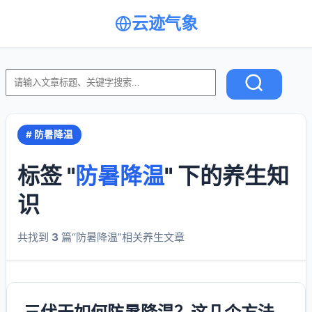
云迹气象
# 防暑降温
标签 "
防暑降温
" 下的养生知
识
共找到
3
篇“防暑降温”相关养生文章