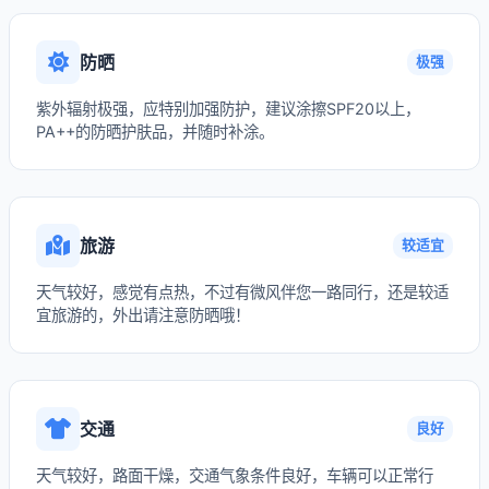
防晒
极强
紫外辐射极强，应特别加强防护，建议涂擦SPF20以上，
PA++的防晒护肤品，并随时补涂。
旅游
较适宜
天气较好，感觉有点热，不过有微风伴您一路同行，还是较适
宜旅游的，外出请注意防晒哦！
交通
良好
天气较好，路面干燥，交通气象条件良好，车辆可以正常行