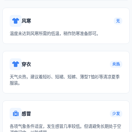
风寒
无
温度未达到风寒所需的低温，稍作防寒准备即可。
穿衣
炎热
天气炎热，建议着短衫、短裙、短裤、薄型T恤衫等清凉夏季
服装。
感冒
少发
各项气象条件适宜，发生感冒几率较低。但请避免长期处于空