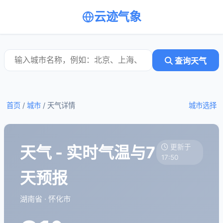
云迹气象
查询天气
首页
/
城市
/
天气详情
城市选择
天气 - 实时气温与7
更新于
17:50
天预报
湖南省 · 怀化市