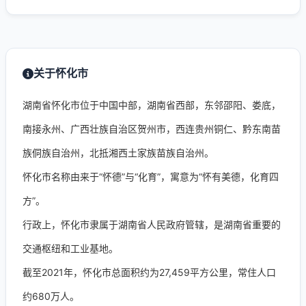
关于怀化市
湖南省怀化市位于中国中部，湖南省西部，东邻邵阳、娄底，
南接永州、广西壮族自治区贺州市，西连贵州铜仁、黔东南苗
族侗族自治州，北抵湘西土家族苗族自治州。
怀化市名称由来于“怀德”与“化育”，寓意为“怀有美德，化育四
方”。
行政上，怀化市隶属于湖南省人民政府管辖，是湖南省重要的
交通枢纽和工业基地。
截至2021年，怀化市总面积约为27,459平方公里，常住人口
约680万人。