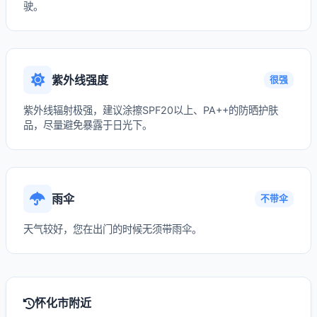
驶。
紫外线强度
很强
紫外线辐射极强，建议涂擦SPF20以上、PA++的防晒护肤
品，尽量避免暴露于日光下。
雨伞
不带伞
天气较好，您在出门的时候无须带雨伞。
怀化市附近