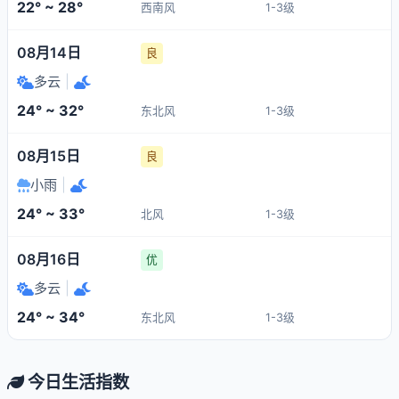
22° ~ 28°
西南风
1-3级
08月14日
良
多云
|
24° ~ 32°
东北风
1-3级
08月15日
良
小雨
|
24° ~ 33°
北风
1-3级
08月16日
优
多云
|
24° ~ 34°
东北风
1-3级
今日生活指数