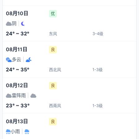
08月10日
优
阴
|
24° ~ 32°
东风
3-4级
08月11日
良
多云
|
24° ~ 35°
西北风
1-3级
08月12日
良
雷阵雨
|
23° ~ 33°
西南风
1-3级
08月13日
良
小雨
|