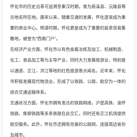
怀化市的历史沿革可追溯至秦汉时期，曾为辰溪县、沅陵县等
古地名所在地。唐宋以来，随着交通的发展，怀化逐渐成为重
要的商业中心。明清时期，怀化更是成为了重要的盐茶贸易集
散地，被誉为“西南门户”。
在经济产业方面，怀化市以有色金属冶炼及加工、机械制造、
化工、食品加工等为主导产业，同时大力发展旅游业，特别是
以通道、芷江、洪江等地的红色旅游景点闻名。近年来，怀化
市积极发展现代物流业，形成了以铁路、公路、航空为一体的
综合交通运输体系。
交通状况方面，怀化市拥有发达的铁路网络，沪昆高铁、渝怀
铁路、焦柳铁路等多条铁路在此交汇，同时还有芷江机场提供
航空服务。此外，怀化市还拥有完善的公路网，连接周边省份
及城市。