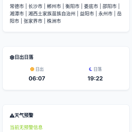
常德市
|
长沙市
|
郴州市
|
衡阳市
|
娄底市
|
邵阳市
|
湘潭市
|
湘西土家族苗族自治州
|
益阳市
|
永州市
|
岳
阳市
|
张家界市
|
株洲市
日出日落
日出
日落
06:07
19:22
天气预警
当前无预警信息