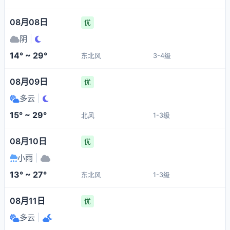
08月08日
优
阴
|
14° ~ 29°
东北风
3-4级
08月09日
优
多云
|
15° ~ 29°
北风
1-3级
08月10日
优
小雨
|
13° ~ 27°
东北风
1-3级
08月11日
优
多云
|