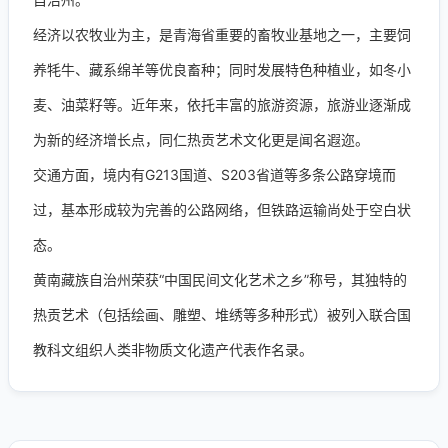
经济以农牧业为主，是青海省重要的畜牧业基地之一，主要饲
养牦牛、藏系绵羊等优良畜种；同时发展特色种植业，如冬小
麦、油菜籽等。近年来，依托丰富的旅游资源，旅游业逐渐成
为新的经济增长点，同仁热贡艺术文化更是闻名遐迩。
交通方面，境内有G213国道、S203省道等多条公路穿境而
过，基本形成较为完善的公路网络，但铁路运输尚处于空白状
态。
黄南藏族自治州荣获“中国民间文化艺术之乡”称号，其独特的
热贡艺术（包括绘画、雕塑、堆绣等多种形式）被列入联合国
教科文组织人类非物质文化遗产代表作名录。