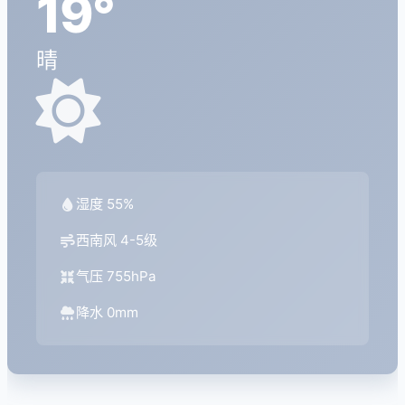
19°
晴
湿度 55%
西南风 4-5级
气压 755hPa
降水 0mm