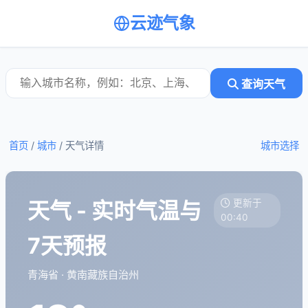
云迹气象
查询天气
首页
/
城市
/
天气详情
城市选择
天气 - 实时气温与
更新于
00:40
7天预报
青海省 · 黄南藏族自治州