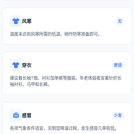
风寒
无
温度未达到风寒所需的低温，稍作防寒准备即可。
穿衣
舒适
建议着长袖T恤、衬衫加单裤等服装。年老体弱者宜着针织长
袖衬衫、马甲和长裤。
感冒
少发
各项气象条件适宜，无明显降温过程，发生感冒几率较低。