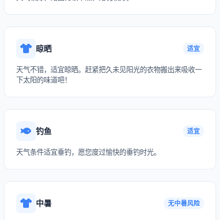
晾晒
适宜
天气不错，适宜晾晒。赶紧把久未见阳光的衣物搬出来吸收一
下太阳的味道吧！
钓鱼
适宜
天气条件适宜垂钓，愿您度过愉快的垂钓时光。
中暑
无中暑风险