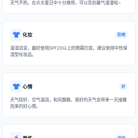
天气不热，在炎炎夏日中十分难得，可以告别暑气漫漫啦~
化妆
防晒
温湿适宜，最好使用SPF20以上防晒霜打底，建议使用中性保
湿型化妆品。
心情
好
天气较好，空气温润，和风飘飘，美好的天气会带来一天接踵
而来的好心情。