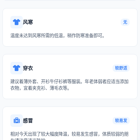
风寒
无
温度未达到风寒所需的低温，稍作防寒准备即可。
穿衣
较舒适
建议着薄外套、开衫牛仔衫裤等服装。年老体弱者应适当添加
衣物，宜着夹克衫、薄毛衣等。
感冒
较易发
相对今天出现了较大幅度降温，较易发生感冒，体质较弱的朋