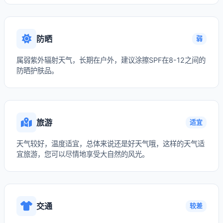
防晒
弱
属弱紫外辐射天气，长期在户外，建议涂擦SPF在8-12之间的
防晒护肤品。
旅游
适宜
天气较好，温度适宜，总体来说还是好天气哦，这样的天气适
宜旅游，您可以尽情地享受大自然的风光。
交通
较差