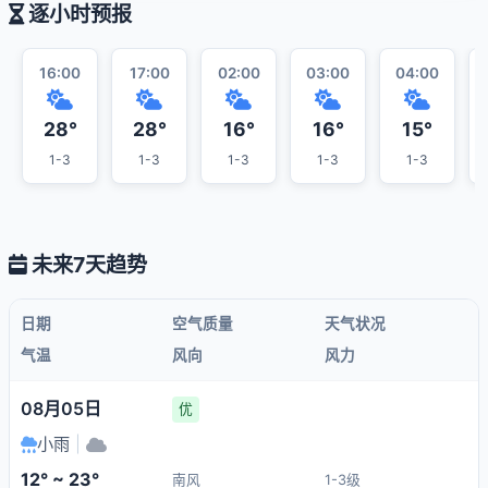
逐小时预报
16:00
17:00
02:00
03:00
04:00
28°
28°
16°
16°
15°
1-3
1-3
1-3
1-3
1-3
未来7天趋势
日期
空气质量
天气状况
气温
风向
风力
08月05日
优
小雨
|
12° ~ 23°
南风
1-3级