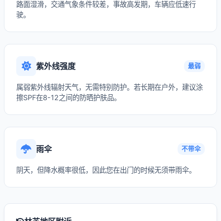
路面湿滑，交通气象条件较差，事故高发期，车辆应低速行
驶。
紫外线强度
最弱
属弱紫外线辐射天气，无需特别防护。若长期在户外，建议涂
擦SPF在8-12之间的防晒护肤品。
雨伞
不带伞
阴天，但降水概率很低，因此您在出门的时候无须带雨伞。