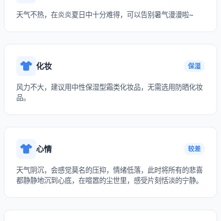
天气不热，在炎炎夏日中十分难得，可以告别暑气漫漫啦~
化妆
保湿
风力不大，建议用中性保湿型霜类化妆品，无需选用防晒化妆
品。
心情
较差
天气阴沉，会感觉莫名的压抑，情绪低落，此时将所有的悲喜
都静静地沉到心底，在喧嚣的尘世里，感受片刻恬淡的宁静。