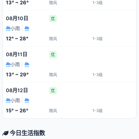
13° ~ 26°
微风
1-3级
08月10日
优
小雨
|
12° ~ 28°
微风
1-3级
08月11日
优
小雨
|
13° ~ 29°
微风
1-3级
08月12日
优
小雨
|
15° ~ 26°
微风
1-3级
今日生活指数