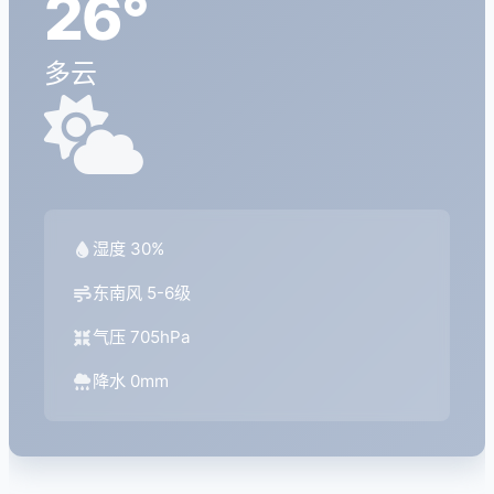
26°
多云
湿度 30%
东南风 5-6级
气压 705hPa
降水 0mm