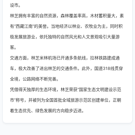
设市。
林芝拥有丰富的自然资源，森林覆盖率高，木材蓄积量大，素
有“西藏江南”的美誉。当地经济以林业、农牧业为主，同时积
极发展旅游业，依托独特的自然风光和人文景观吸引大量游
客。
交通方面，林芝米林机场已开通多条航线，拉林铁路建成通
车，极大改善了进出林芝的交通条件。此外，国道318线贯穿
全境，公路网络不断完善。
凭借得天独厚的生态环境，林芝荣获“国家生态文明建设示范
市”称号，并被列为全国首批全域旅游示范区创建单位，正朝
着生态优先、绿色发展的方向稳步迈进。