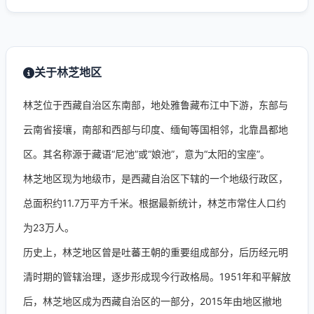
关于林芝地区
林芝位于西藏自治区东南部，地处雅鲁藏布江中下游，东部与
云南省接壤，南部和西部与印度、缅甸等国相邻，北靠昌都地
区。其名称源于藏语“尼池”或“娘池”，意为“太阳的宝座”。
林芝地区现为地级市，是西藏自治区下辖的一个地级行政区，
总面积约11.7万平方千米。根据最新统计，林芝市常住人口约
为23万人。
历史上，林芝地区曾是吐蕃王朝的重要组成部分，后历经元明
清时期的管辖治理，逐步形成现今行政格局。1951年和平解放
后，林芝地区成为西藏自治区的一部分，2015年由地区撤地