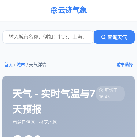
云迹气象
查询天气
首页
/
城市
/
天气详情
城市选择
天气 - 实时气温与7
更新于
16:45
天预报
西藏自治区 · 林芝地区