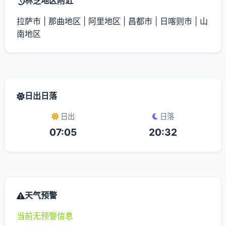
林芝地区附近
拉萨市
|
那曲地区
|
阿里地区
|
昌都市
|
日喀则市
|
山
南地区
日出日落
日出
日落
07:05
20:32
天气预警
当前无预警信息