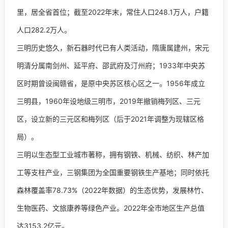
里，居全省首位；截至2022年末，常住人口248.1万人，户籍
人口282.2万人。
三明历史悠久，新石器时代已有人类活动，隋唐属建州，宋元
明清分属南剑州、延平府、邵武府及汀州府；1933年中央苏
区时期曾设闽赣省，是原中央苏区核心区之一。1956年成立
三明县，1960年设地级三明市，2019年撤销梅列区、三元
区，设立新的三元区和梅列区（后于2021年调整为现辖区格
局）。
三明以生态型工业城市著称，拥有钢铁、机械、纺织、林产加
工等支柱产业，三钢集团为全国重要钢铁生产基地；同时依托
森林覆盖率78.73%（2022年数据）的生态优势，发展林竹、
生物医药、文旅康养等绿色产业。2022年全市地区生产总值
达3153.2亿元。