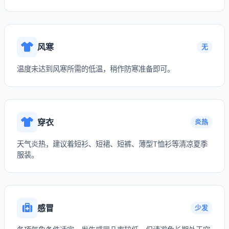
风寒
无
温度未达到风寒所需的低温，稍作防寒准备即可。
穿衣
炎热
天气炎热，建议着短衫、短裙、短裤、薄型T恤衫等清凉夏季
服装。
感冒
少发