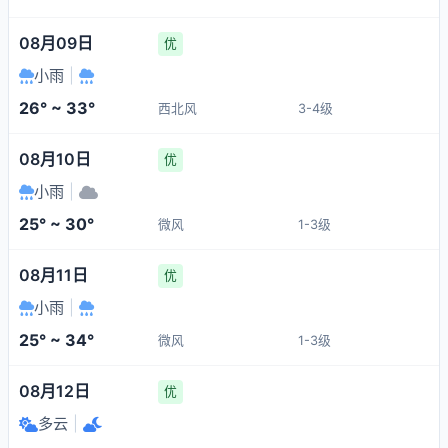
08月09日
优
小雨
|
26° ~ 33°
西北风
3-4级
08月10日
优
小雨
|
25° ~ 30°
微风
1-3级
08月11日
优
小雨
|
25° ~ 34°
微风
1-3级
08月12日
优
多云
|