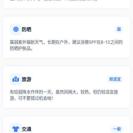
防晒
弱
属弱紫外辐射天气，长期在户外，建议涂擦SPF在8-12之间的
防晒护肤品。
旅游
较适宜
有较弱降水作伴的一天，虽然风稍大，较热，但仍较适宜旅
游，可不要错过机会呦！
交通
一般