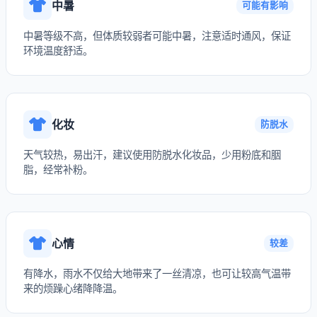
中暑
可能有影响
中暑等级不高，但体质较弱者可能中暑，注意适时通风，保证
环境温度舒适。
化妆
防脱水
天气较热，易出汗，建议使用防脱水化妆品，少用粉底和胭
脂，经常补粉。
心情
较差
有降水，雨水不仅给大地带来了一丝清凉，也可让较高气温带
来的烦躁心绪降降温。