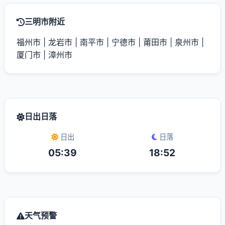
三明市附近
福州市
|
龙岩市
|
南平市
|
宁德市
|
莆田市
|
泉州市
|
厦门市
|
漳州市
日出日落
日出
日落
05:39
18:52
天气预警