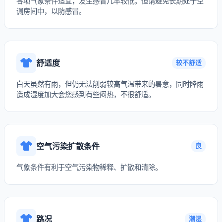
各项气象条件适宜，发生感冒几率较低。但请避免长期处于空
调房间中，以防感冒。
舒适度
较不舒适
白天虽然有雨，但仍无法削弱较高气温带来的暑意，同时降雨
造成湿度加大会您感到有些闷热，不很舒适。
空气污染扩散条件
良
气象条件有利于空气污染物稀释、扩散和清除。
路况
潮湿