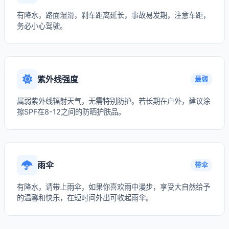
有降水，路面湿滑，刹车距离延长，事故易发期，注意车距，
务必小心驾驶。
紫外线强度
最弱
属弱紫外线辐射天气，无需特别防护。若长期在户外，建议涂
擦SPF在8-12之间的防晒护肤品。
雨伞
带伞
有降水，请带上雨伞，如果你喜欢雨中漫步，享受大自然给予
的温馨和快乐，在短时间外出可收起雨伞。