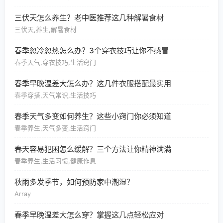
三伏天怎么养生？老中医推荐这几种解暑食材
三伏天,养生,解暑食材
春季忽冷忽热怎么办？3个穿衣技巧让你不感冒
春季天气,穿衣技巧,生活窍门
春季早晚温差大怎么办？这几件衣服搭配最实用
春季穿搭,天气常识,生活技巧
春季天气多变如何养生？这些小窍门你必须知道
春季养生,天气多变,生活窍门
春天容易犯困怎么缓解？三个方法让你精神满满
春季养生,生活习惯,健康作息
秋雨多发季节，如何预防家中潮湿？
Array
春季早晚温差大怎么穿？掌握这几点轻松应对