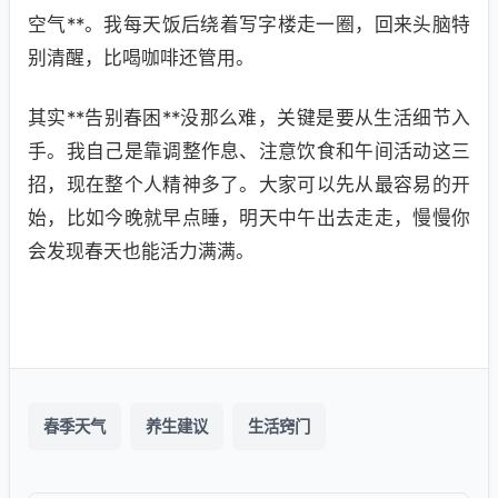
空气**。我每天饭后绕着写字楼走一圈，回来头脑特
别清醒，比喝咖啡还管用。
其实**告别春困**没那么难，关键是要从生活细节入
手。我自己是靠调整作息、注意饮食和午间活动这三
招，现在整个人精神多了。大家可以先从最容易的开
始，比如今晚就早点睡，明天中午出去走走，慢慢你
会发现春天也能活力满满。
春季天气
养生建议
生活窍门