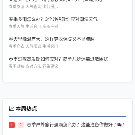
春季旅游,天气查询,出行提示
春季多雨怎么办？3个妙招教你应对潮湿天气
春季天气,生活窍门,多雨应对
春天早晚温差大，这样穿衣保暖又不显臃肿
春季穿衣,天气常识,生活窍门
春季过敏高发期如何应对？简单几步远离过敏困扰
春季过敏,应对方法,养生建议
📈 本周热点
春季户外旅行遇雨怎么办？这些准备你做好了吗？
1