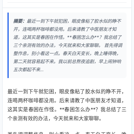
摘要：
最近一到下午就犯困，眼皮像粘了胶水似的睁不
开，连喝两杯咖啡都没用。后来请教了中医朋友才知
道，这其实是春困在作怪。**春困怎么办**？我总结了
三个亲测有效的办法，今天就来和大家聊聊。 首先得调
整作息，别小看这一点。春天白天变长，晚上睡得晚，
第二天就容易起不来。我以前总熬夜追剧，早上闹钟响
五次都起不来...
最近一到下午就犯困，眼皮像粘了胶水似的睁不开，
连喝两杯咖啡都没用。后来请教了中医朋友才知道，
这其实是春困在作怪。**春困怎么办**？我总结了三
个亲测有效的办法，今天就来和大家聊聊。