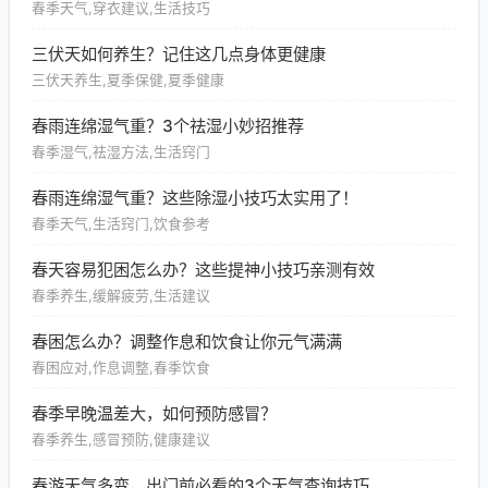
春季天气,穿衣建议,生活技巧
三伏天如何养生？记住这几点身体更健康
三伏天养生,夏季保健,夏季健康
春雨连绵湿气重？3个祛湿小妙招推荐
春季湿气,祛湿方法,生活窍门
春雨连绵湿气重？这些除湿小技巧太实用了！
春季天气,生活窍门,饮食参考
春天容易犯困怎么办？这些提神小技巧亲测有效
春季养生,缓解疲劳,生活建议
春困怎么办？调整作息和饮食让你元气满满
春困应对,作息调整,春季饮食
春季早晚温差大，如何预防感冒？
春季养生,感冒预防,健康建议
春游天气多变，出门前必看的3个天气查询技巧