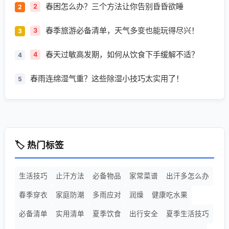
春困怎么办？三个方法让你告别昏昏欲睡
2
春季旅游必备清单，天气多变也能玩得尽兴！
3
春天过敏高发期，如何从饮食下手缓解不适？
4
春雨连绵湿气重？这些除湿小技巧太实用了！
5
🏷️ 热门标签
生活技巧
止汗方法
必备物品
家常菜谱
出汗多怎么办
春季穿衣
家庭防潮
多雨应对
润燥
健康吃水果
必备清单
实用清单
夏季饮食
出行安全
夏季生活技巧