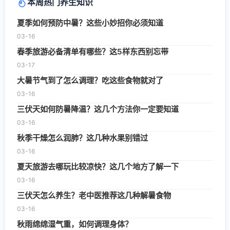
本周热门养生知识
夏季如何预防中暑？这些小妙招你必须知道
03-16
春季旅游必备清单有哪些？这5样东西别忘带
03-17
大暑节气到了怎么调理？吃这些食物就对了
03-16
三伏天如何防暑降温？这几个方法你一定要知道
03-16
秋季干燥怎么润肺？这几种水果别错过
03-16
夏天旅游去哪玩比较凉快？这几个地方了解一下
03-16
三伏天怎么养生？老中医推荐这几种解暑食物
03-16
秋雨绵绵湿气重，如何调理身体？