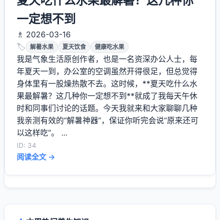
夏天吃什么水果最解暑？这几种你
一定想不到
♗ 2026-03-16
🏷️
解暑水果
夏天饮食
健康吃水果
我是气象生活原创作者，也是一名资深办公人士，每
年夏天一到，办公室的空调虽然开得很足，但总觉得
身体里有一股燥热散不去。这时候，**夏天吃什么水
果最解暑？这几种你一定想不到**就成了我每天午休
时和同事们讨论的话题。今天我就来和大家聊聊几种
我亲测有效的“解暑神器”，保证你听完会说“原来还可
以这样吃”。 ...
ID: 34
阅读全文 →