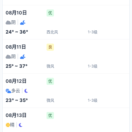
08月10日
优
阴
|
24° ~ 36°
西北风
1-3级
08月11日
良
阴
|
25° ~ 37°
微风
1-3级
08月12日
优
多云
|
23° ~ 35°
微风
1-3级
08月13日
优
晴
|