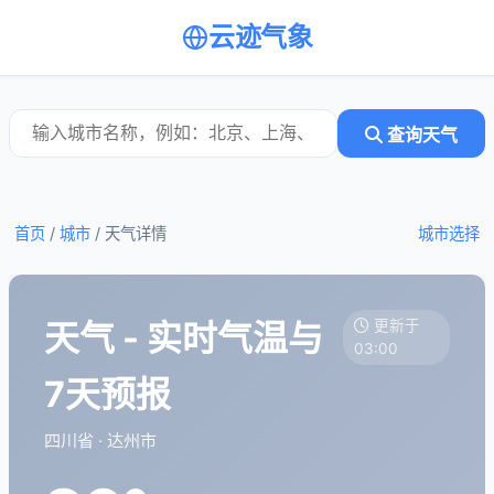
云迹气象
查询天气
首页
/
城市
/
天气详情
城市选择
天气 - 实时气温与
更新于
03:00
7天预报
四川省 · 达州市