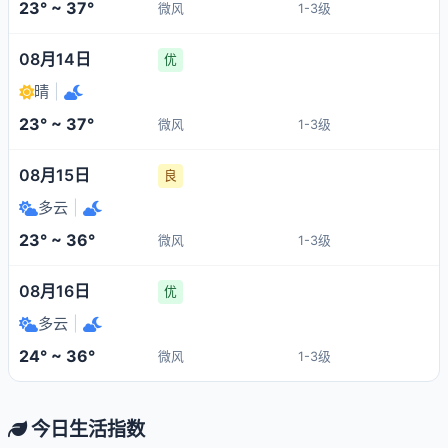
23° ~ 37°
微风
1-3级
08月14日
优
晴
|
23° ~ 37°
微风
1-3级
08月15日
良
多云
|
23° ~ 36°
微风
1-3级
08月16日
优
多云
|
24° ~ 36°
微风
1-3级
今日生活指数