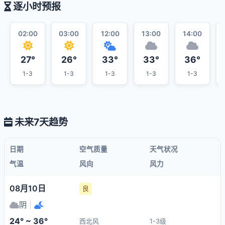
逐小时预报
02:00
03:00
12:00
13:00
14:00
27°
26°
33°
33°
36°
1-3
1-3
1-3
1-3
1-3
未来7天趋势
日期
空气质量
天气状况
气温
风向
风力
08月10日
良
阴
|
24° ~ 36°
西北风
1-3级