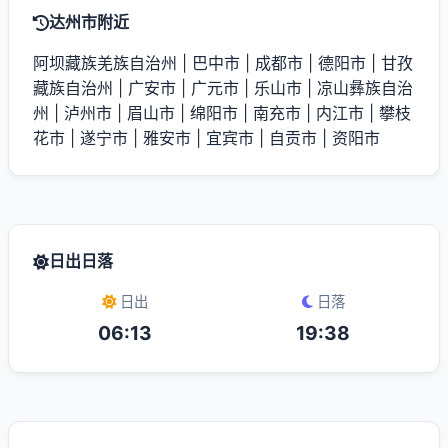
达州市附近
阿坝藏族羌族自治州
|
巴中市
|
成都市
|
德阳市
|
甘孜
藏族自治州
|
广安市
|
广元市
|
乐山市
|
凉山彝族自治
州
|
泸州市
|
眉山市
|
绵阳市
|
南充市
|
内江市
|
攀枝
花市
|
遂宁市
|
雅安市
|
宜宾市
|
自贡市
|
资阳市
日出日落
日出
日落
06:13
19:38