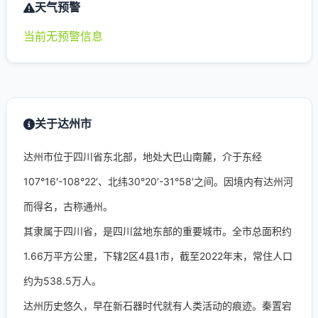
天气预警
当前无预警信息
关于达州市
达州市位于四川省东北部，地处大巴山南麓，介于东经
107°16′-108°22′、北纬30°20′-31°58′之间。因境内有达州河
而得名，古称通州。
其隶属于四川省，是四川盆地东部的重要城市。全市总面积约
1.66万平方公里，下辖2区4县1市，截至2022年末，常住人口
约为538.5万人。
达州历史悠久，早在新石器时代就有人类活动的痕迹。秦置宕