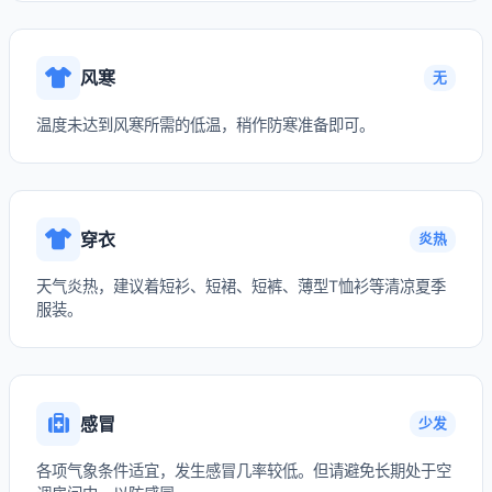
风寒
无
温度未达到风寒所需的低温，稍作防寒准备即可。
穿衣
炎热
天气炎热，建议着短衫、短裙、短裤、薄型T恤衫等清凉夏季
服装。
感冒
少发
各项气象条件适宜，发生感冒几率较低。但请避免长期处于空