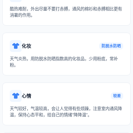
酷热难耐，外出尽量不要打赤膊，通风的棉衫和赤膊相比更有
消暑的作用。
化妆
防脱水防晒
天气炎热，用防脱水防晒指数高的化妆品，少用粉底，常补
粉。
心情
较差
天气较好，气温较高，会让人觉得有些烦躁，注意室内通风降
温，保持心态平和，给自己的情绪“降降温”。