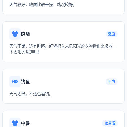
天气较好，路面比较干燥，路况较好。
晾晒
适宜
天气不错，适宜晾晒。赶紧把久未见阳光的衣物搬出来吸收一
下太阳的味道吧！
钓鱼
不宜
天气太热，不适合垂钓。
中暑
较易发