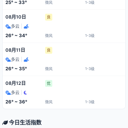
25° ~ 33°
微风
1-3级
08月10日
良
多云
|
26° ~ 34°
微风
1-3级
08月11日
良
多云
|
26° ~ 35°
微风
1-3级
08月12日
优
多云
|
26° ~ 36°
微风
1-3级
今日生活指数