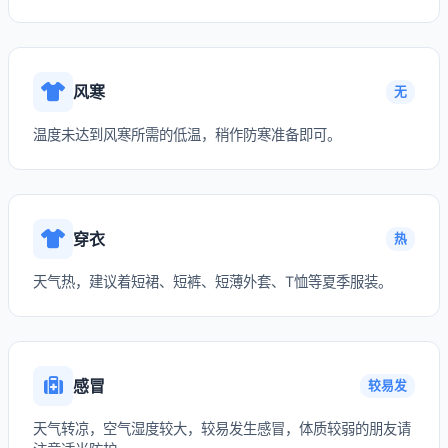
风寒
无
温度未达到风寒所需的低温，稍作防寒准备即可。
穿衣
热
天气热，建议着短裙、短裤、短薄外套、T恤等夏季服装。
感冒
较易发
天气转凉，空气湿度较大，较易发生感冒，体质较弱的朋友请