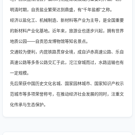
明清时期，自贡盐业繁荣达到鼎盛，有“千年盐都”之称。
经济以盐化工、机械制造、新材料等产业为主导，是全国重要
的新材料产业化基地。近年来，旅游业也逐步兴起，拥有世界
地质公园——自贡恐龙博物馆等知名景点。
交通较为便利，内昆铁路贯穿全境，成自泸赤高速公路、乐自
高速公路等多条公路交汇于此，沱江穿城而过，水路运输也有
一定规模。
先后荣获中国历史文化名城、国家园林城市、国家知识产权示
范城市等多项荣誉称号，在推动经济社会发展的同时，注重文
化传承与生态保护。