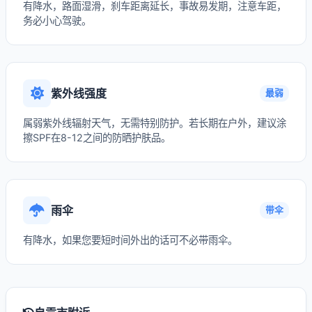
有降水，路面湿滑，刹车距离延长，事故易发期，注意车距，
务必小心驾驶。
紫外线强度
最弱
属弱紫外线辐射天气，无需特别防护。若长期在户外，建议涂
擦SPF在8-12之间的防晒护肤品。
雨伞
带伞
有降水，如果您要短时间外出的话可不必带雨伞。