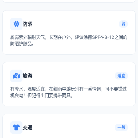
防晒
弱
属弱紫外辐射天气，长期在户外，建议涂擦SPF在8-12之间的
防晒护肤品。
旅游
适宜
有降水，温度适宜，在细雨中游玩别有一番情调，可不要错过
机会呦！但记得出门要携带雨具。
交通
一般