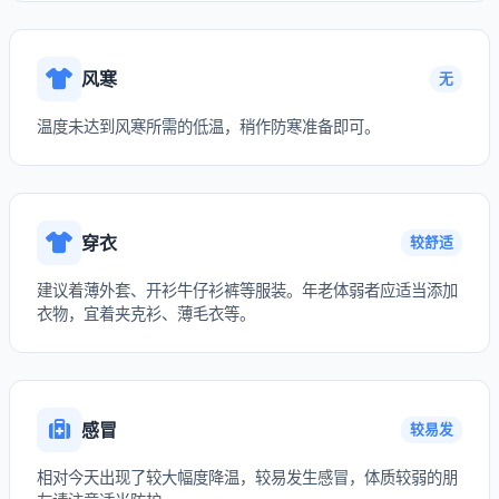
风寒
无
温度未达到风寒所需的低温，稍作防寒准备即可。
穿衣
较舒适
建议着薄外套、开衫牛仔衫裤等服装。年老体弱者应适当添加
衣物，宜着夹克衫、薄毛衣等。
感冒
较易发
相对今天出现了较大幅度降温，较易发生感冒，体质较弱的朋