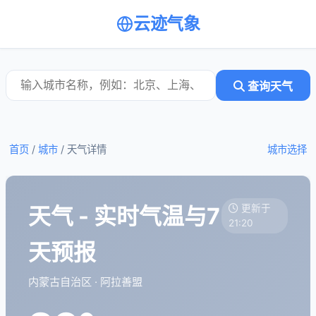
云迹气象
查询天气
首页
/
城市
/
天气详情
城市选择
天气 - 实时气温与7
更新于
21:20
天预报
内蒙古自治区 · 阿拉善盟