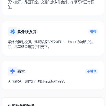
天气较好，路面干燥，交通气象条件良好，车辆可以正常行
驶。
紫外线强度
很强
紫外线辐射极强，建议涂擦SPF20以上、PA++的防晒护肤
品，尽量避免暴露于日光下。
雨伞
不带伞
天气较好，您在出门的时候无须带雨伞。