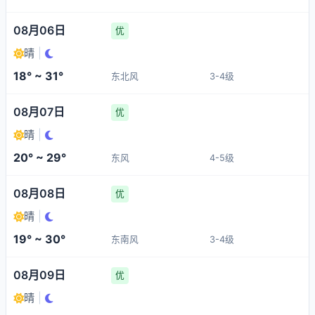
08月06日
优
晴
|
18° ~ 31°
东北风
3-4级
08月07日
优
晴
|
20° ~ 29°
东风
4-5级
08月08日
优
晴
|
19° ~ 30°
东南风
3-4级
08月09日
优
晴
|