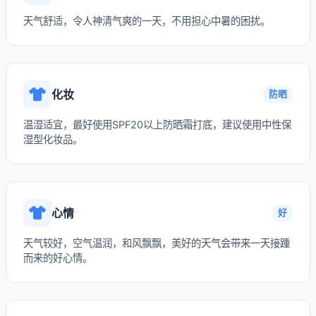
天气舒适，令人神清气爽的一天，不用担心中暑的困扰。
化妆
防晒
温湿适宜，最好使用SPF20以上防晒霜打底，建议使用中性保
湿型化妆品。
心情
好
天气较好，空气温润，和风飘飘，美好的天气会带来一天接踵
而来的好心情。