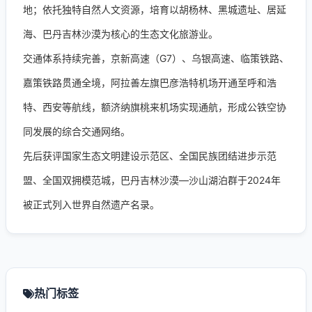
地；依托独特自然人文资源，培育以胡杨林、黑城遗址、居延
海、巴丹吉林沙漠为核心的生态文化旅游业。
交通体系持续完善，京新高速（G7）、乌银高速、临策铁路、
嘉策铁路贯通全境，阿拉善左旗巴彦浩特机场开通至呼和浩
特、西安等航线，额济纳旗桃来机场实现通航，形成公铁空协
同发展的综合交通网络。
先后获评国家生态文明建设示范区、全国民族团结进步示范
盟、全国双拥模范城，巴丹吉林沙漠—沙山湖泊群于2024年
被正式列入世界自然遗产名录。
热门标签