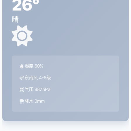
26°
晴
湿度 60%
东南风 4-5级
气压 887hPa
降水 0mm