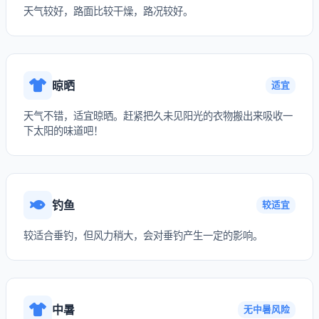
天气较好，路面比较干燥，路况较好。
晾晒
适宜
天气不错，适宜晾晒。赶紧把久未见阳光的衣物搬出来吸收一
下太阳的味道吧！
钓鱼
较适宜
较适合垂钓，但风力稍大，会对垂钓产生一定的影响。
中暑
无中暑风险