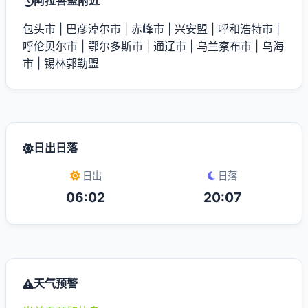
阿拉善盟附近
包头市
|
巴彦淖尔市
|
赤峰市
|
兴安盟
|
呼和浩特市
|
呼伦贝尔市
|
鄂尔多斯市
|
通辽市
|
乌兰察布市
|
乌海
市
|
锡林郭勒盟
日出日落
日出
日落
06:02
20:07
天气预警