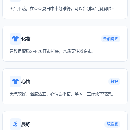
天气不热，在炎炎夏日中十分难得，可以告别暑气漫漫啦~
化妆
去油防晒
建议用蜜质SPF20面霜打底，水质无油粉底霜。
心情
较好
天气较好，温度适宜，心情会不错，学习、工作效率较高。
晨练
较适宜