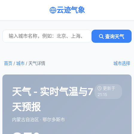
云迹气象
查询天气
首页
/
城市
/
天气详情
城市选择
天气 - 实时气温与7
更新于
21:15
天预报
内蒙古自治区 · 鄂尔多斯市