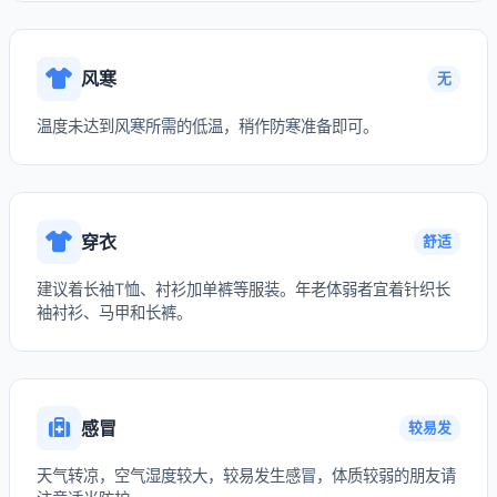
风寒
无
温度未达到风寒所需的低温，稍作防寒准备即可。
穿衣
舒适
建议着长袖T恤、衬衫加单裤等服装。年老体弱者宜着针织长
袖衬衫、马甲和长裤。
感冒
较易发
天气转凉，空气湿度较大，较易发生感冒，体质较弱的朋友请