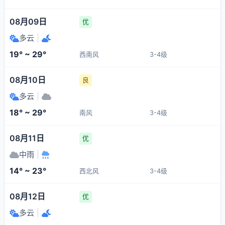
08月09日
优
多云
|
19° ~ 29°
西南风
3-4级
08月10日
良
多云
|
18° ~ 29°
南风
3-4级
08月11日
优
中雨
|
14° ~ 23°
西北风
3-4级
08月12日
优
多云
|