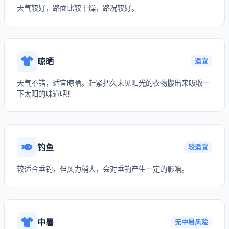
天气较好，路面比较干燥，路况较好。
晾晒
适宜
天气不错，适宜晾晒。赶紧把久未见阳光的衣物搬出来吸收一
下太阳的味道吧！
钓鱼
较适宜
较适合垂钓，但风力稍大，会对垂钓产生一定的影响。
中暑
无中暑风险