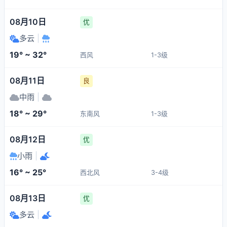
08月10日
优
多云
|
19° ~ 32°
西风
1-3级
08月11日
良
中雨
|
18° ~ 29°
东南风
1-3级
08月12日
优
小雨
|
16° ~ 25°
西北风
3-4级
08月13日
优
多云
|