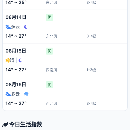
14° ~ 25°
东北风
3-4级
08月14日
优
多云
|
14° ~ 27°
东北风
3-4级
08月15日
优
晴
|
14° ~ 27°
西南风
1-3级
08月16日
优
多云
|
14° ~ 27°
西北风
3-4级
今日生活指数