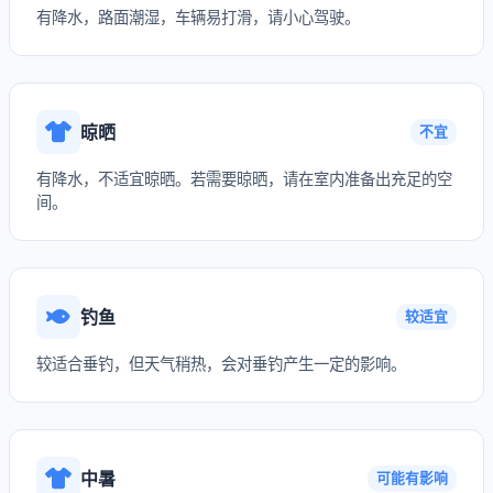
有降水，路面潮湿，车辆易打滑，请小心驾驶。
晾晒
不宜
有降水，不适宜晾晒。若需要晾晒，请在室内准备出充足的空
间。
钓鱼
较适宜
较适合垂钓，但天气稍热，会对垂钓产生一定的影响。
中暑
可能有影响