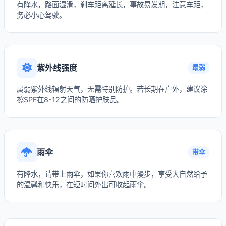
有降水，路面湿滑，刹车距离延长，事故易发期，注意车距，
务必小心驾驶。
紫外线强度
最弱
属弱紫外线辐射天气，无需特别防护。若长期在户外，建议涂
擦SPF在8-12之间的防晒护肤品。
雨伞
带伞
有降水，请带上雨伞，如果你喜欢雨中漫步，享受大自然给予
的温馨和快乐，在短时间外出可收起雨伞。