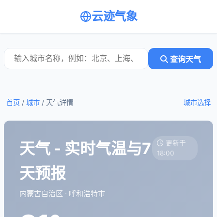
云迹气象
查询天气
首页
/
城市
/
天气详情
城市选择
天气 - 实时气温与7
更新于
18:00
天预报
内蒙古自治区 · 呼和浩特市