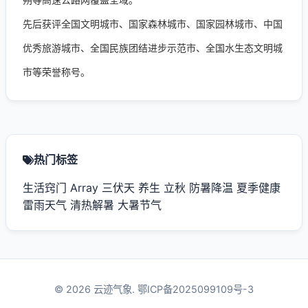
先后获评全国文明城市、国家森林城市、国家园林城市、中国
优秀旅游城市、全国民族团结进步示范市、全国水生态文明城
市等荣誉称号。
热门标签
生活窍门
Array
三伏天
养生
立秋
防暑降温
夏季健康
雷雨天气
清热解暑
大暑节气
© 2026 云迹气象.
鄂ICP备2025099109号-3