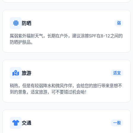
防晒
弱
属弱紫外辐射天气，长期在户外，建议涂擦SPF在8-12之间的
防晒护肤品。
旅游
适宜
稍热，但是有较弱降水和微风作伴，会给您的旅行带来意想不
到的景象，适宜旅游，可不要错过机会呦！
交通
一般