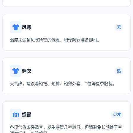
风寒
无
温度未达到风寒所需的低温，稍作防寒准备即可。
穿衣
热
天气热，建议着短裙、短裤、短薄外套、T恤等夏季服装。
感冒
少发
各项气象条件适宜，发生感冒几率较低。但请避免长期处于空