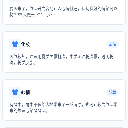
夏天来了，气温升高容易让人心情低迷，保持良好的情绪可以
将“中暑大魔王”挡在门外~
化妆
去油
天气较热，建议用露质面霜打底，水质无油粉底霜，透明粉
饼，粉质胭脂。
心情
较差
有降水，雨水不仅给大地带来了一丝清凉，也可让较高气温带
来的烦躁心绪降降温。