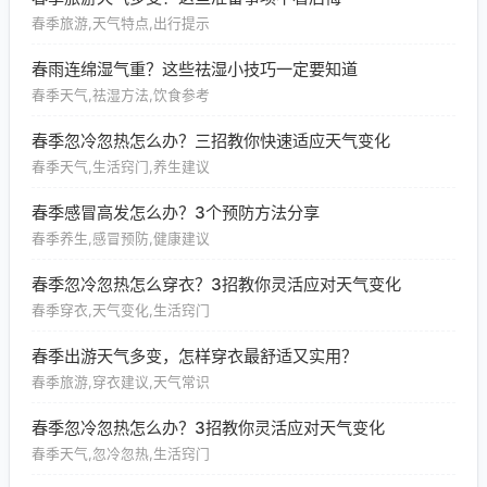
春季旅游,天气特点,出行提示
春雨连绵湿气重？这些祛湿小技巧一定要知道
春季天气,祛湿方法,饮食参考
春季忽冷忽热怎么办？三招教你快速适应天气变化
春季天气,生活窍门,养生建议
春季感冒高发怎么办？3个预防方法分享
春季养生,感冒预防,健康建议
春季忽冷忽热怎么穿衣？3招教你灵活应对天气变化
春季穿衣,天气变化,生活窍门
春季出游天气多变，怎样穿衣最舒适又实用？
春季旅游,穿衣建议,天气常识
春季忽冷忽热怎么办？3招教你灵活应对天气变化
春季天气,忽冷忽热,生活窍门