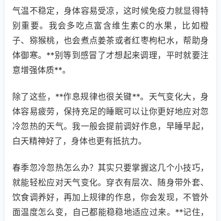
气温不稳定，身体容易受凉，这时候免疫力就显得特
别重要。我会多吃点富含维生素C的水果，比如橙
子、猕猴桃，也会煮点姜茶或者红枣枸杞水，帮助身
体御寒。**别等到感冒了才想起来调理，平时就要注
意增强体质**。
除了这些，**作息规律也很关键**。天气变化大，身
体容易疲劳，保持充足的睡眠可以让你更好地应对忽
冷忽热的天气。我一般会提前调好作息，早睡早起，
白天精神好了，身体也更有抵抗力。
春季忽冷忽热怎么办？其实只要掌握这几个小技巧，
就能轻松应对天气变化。穿衣有层次、随身带外套、
饮食调养好，再加上规律的作息，你会发现，不管外
面温度怎么变，自己都能稳稳地适应过来。**记住，