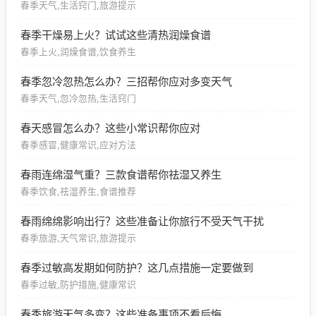
春季天气,生活窍门,旅游提示
春季干燥易上火？试试这些清热润燥食谱
春季上火,润燥食谱,饮食养生
春季忽冷忽热怎么办？三招帮你应对多变天气
春季天气,忽冷忽热,生活窍门
春天感冒怎么办？这些小常识帮你应对
春季感冒,健康常识,应对方法
春雨连绵湿气重？三款食谱帮你祛湿又养生
春季饮食,祛湿养生,食谱推荐
春雨绵绵影响出行？这些准备让你旅行不受天气干扰
春季旅游,天气常识,旅游提示
春季过敏高发期如何防护？这几点措施一定要做到
春季过敏,防护措施,健康常识
春季旅游天气多变？这些准备事项不看后悔