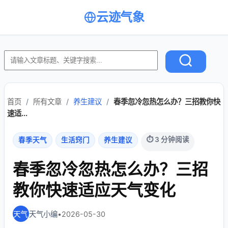
云迹气象
首页
/
所有文章
/
养生建议
/
春季忽冷忽热怎么办？三招教你快
速适...
⏱ 3 分钟阅读
春季天气
生活窍门
养生建议
春季忽冷忽热怎么办？三招
教你快速适应天气变化
天气小编
•
2026-05-30