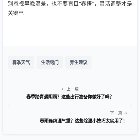
别忽视早晚温差，也不要盲目“春捂”，灵活调整才是
关键**。
春季天气
生活窍门
养生建议
← 上一篇
春季踏青遇阴雨？这些出行准备你做好了吗？
下一篇 →
春雨连绵湿气重？这些除湿小技巧太实用了！