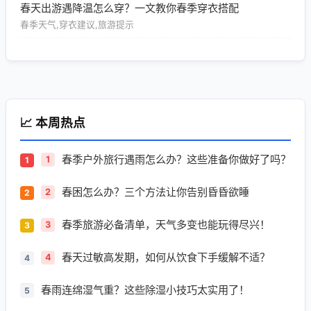
春天出游遇降温怎么穿？一文教你春季穿衣搭配
春季天气,穿衣建议,旅游提示
📈 本周热点
春季户外旅行遇雨怎么办？这些准备你做好了吗？
1
春困怎么办？三个方法让你告别昏昏欲睡
2
春季旅游必备清单，天气多变也能玩得尽兴！
3
春天过敏高发期，如何从饮食下手缓解不适？
4
春雨连绵湿气重？这些除湿小技巧太实用了！
5