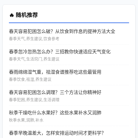
🔥 随机推荐
春天容易犯困怎么破？从饮食到作息的提神方法大全
春季天气,养生建议,饮食参考
春季忽冷忽热怎么办？三招教你快速适应天气变化
春季天气,生活窍门,养生建议
春雨绵绵湿气重，祛湿食谱推荐吃这些最管用
春季饮食,祛湿,养生建议
春天容易犯困怎么调理？三个方法让你精神好
春季犯困,养生建议,生活调理
秋季干燥吃什么水果好？这些水果补水又润肺
秋季水果,润肺,补水
春季早晚温差大，怎样安排运动时间才更科学？